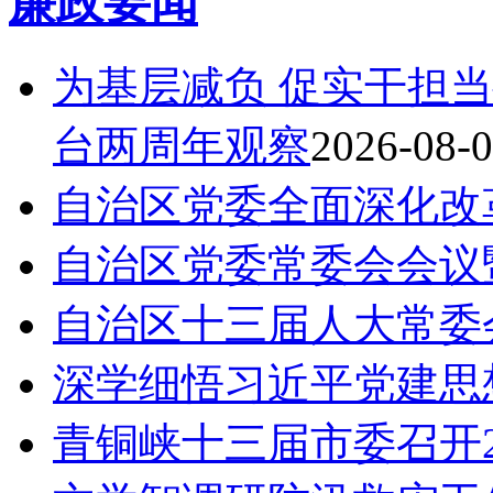
廉政要闻
为基层减负 促实干担
台两周年观察
2026-08-
自治区党委全面深化改
自治区党委常委会会议
自治区十三届人大常委
深学细悟习近平党建思
青铜峡十三届市委召开2