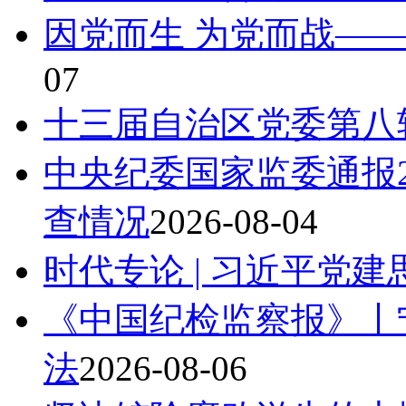
因党而生 为党而战——
07
十三届自治区党委第八
中央纪委国家监委通报2
查情况
2026-08-04
时代专论 | 习近平党
《中国纪检监察报》丨
法
2026-08-06