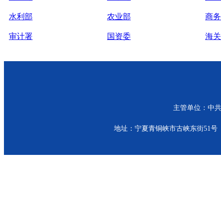
水利部
农业部
商务
审计署
国资委
海关
主管单位：中共青
地址：宁夏青铜峡市古峡东街51号