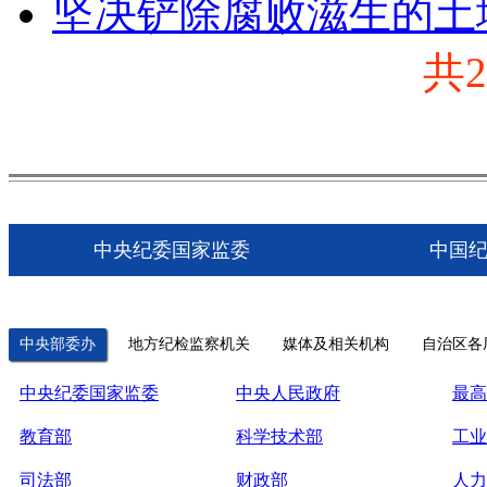
坚决铲除腐败滋生的土
共
中央纪委国家监委
中国
中央部委办
地方纪检监察机关
媒体及相关机构
自治区各
中央纪委国家监委
中央人民政府
最高
教育部
科学技术部
工业
司法部
财政部
人力