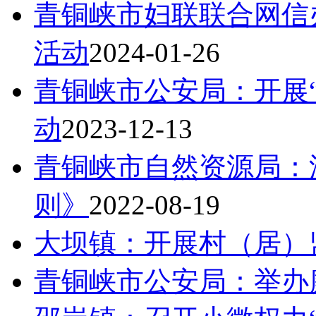
青铜峡市妇联联合网信
活动
2024-01-26
青铜峡市公安局：开展
动
2023-12-13
青铜峡市自然资源局：
则》
2022-08-19
大坝镇：开展村（居）
青铜峡市公安局：举办